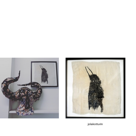
jolakotturin